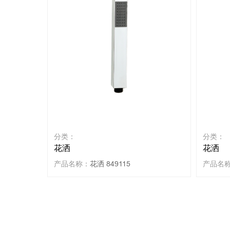
分类：
分类：
花洒
花洒
产品名称：
花洒 849115
产品名