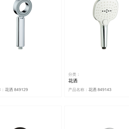
分类：
花洒
称：
花洒 849129
产品名称：
花洒 849143