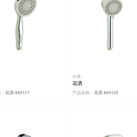
分类：
花洒
称：
花洒 849117
产品名称：
花洒 849125