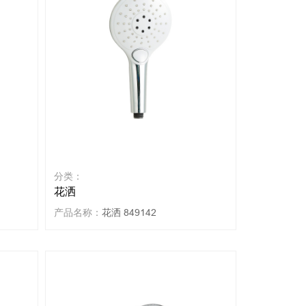
分类：
花洒
产品名称：
花洒 849142