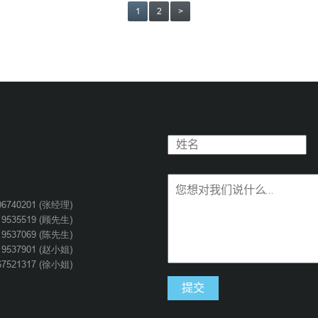
1
2
>
06740201 (张经理)
19535519 (顾先生)
19537069 (陈先生)
19537901 (赵小姐)
67521317 (徐小姐)