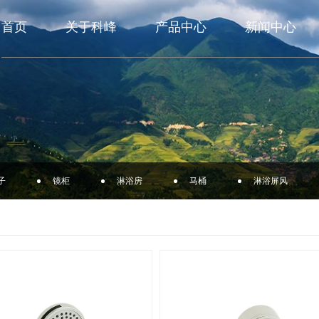
首页
关于科峰
产品中心
新闻中心
子
镜柜
淋浴房
马桶
淋浴屏风