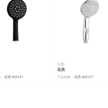
分类：
花洒
称：
花洒 849141
产品名称：
花洒 849127