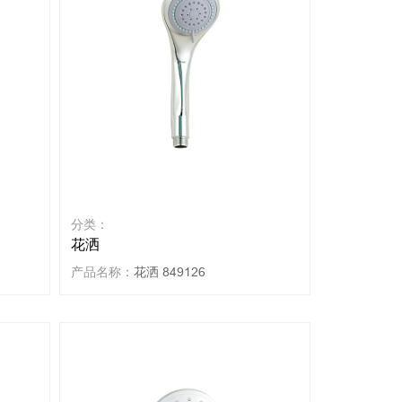
分类：
花洒
产品名称：
花洒 849126