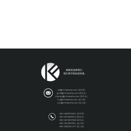
感谢您选择我们，
我们将尽快给您回复。
zlf@chinakemp.com (张经理)
guwf@chinakemp.com (顾先生)
chensq@chinakemp.com (陈先生)
lily@chinakemp.com (赵小姐)
xuw@chinakemp.com (徐小姐)
+86-13906740201 (张经理)
+86-13819535519 (顾先生)
+86-13819537069 (陈先生)
+86-13819537901 (赵小姐)
+86-13967521317 (徐小姐)