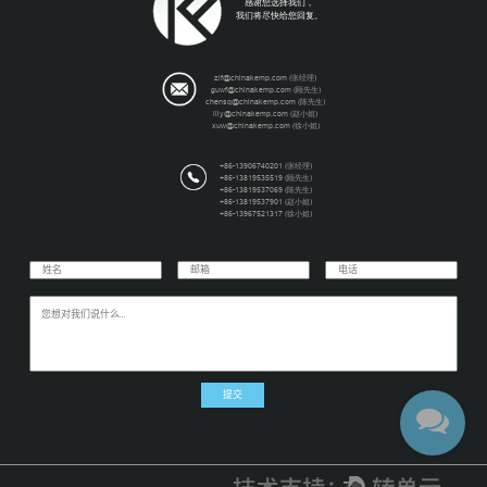
感谢您选择我们，
我们将尽快给您回复。
zlf@chinakemp.com (张经理)
guwf@chinakemp.com (顾先生)
chensq@chinakemp.com (陈先生)
lily@chinakemp.com (赵小姐)
xuw@chinakemp.com (徐小姐)
+86-13906740201 (张经理)
+86-13819535519 (顾先生)
+86-13819537069 (陈先生)
+86-13819537901 (赵小姐)
+86-13967521317 (徐小姐)