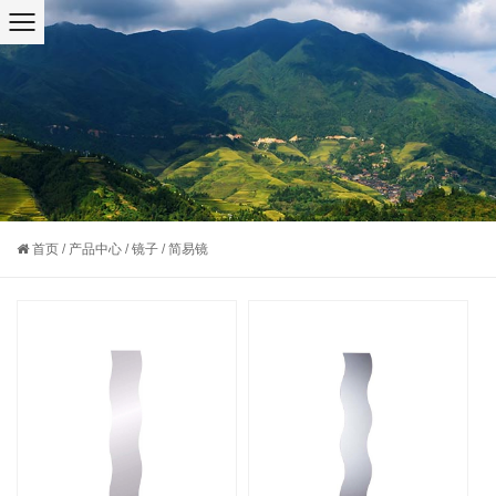
首页
/
产品中心
/
镜子
/
简易镜