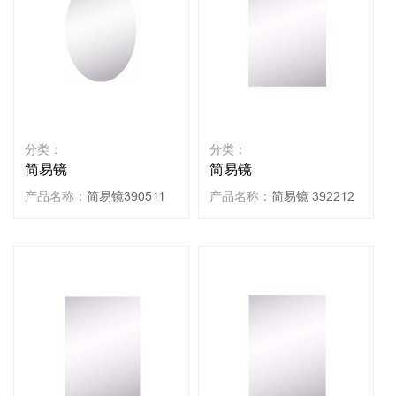
分类：
分类：
简易镜
简易镜
产品名称：
简易镜390511
产品名称：
简易镜 392212