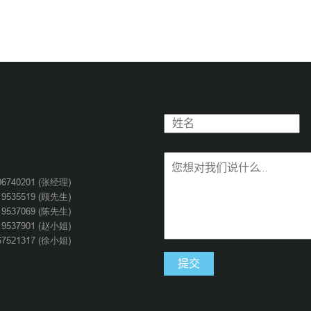
06740201 (张经理)
19535519 (顾先生)
19537069 (陈先生)
19537901 (赵小姐)
67521317 (徐小姐)