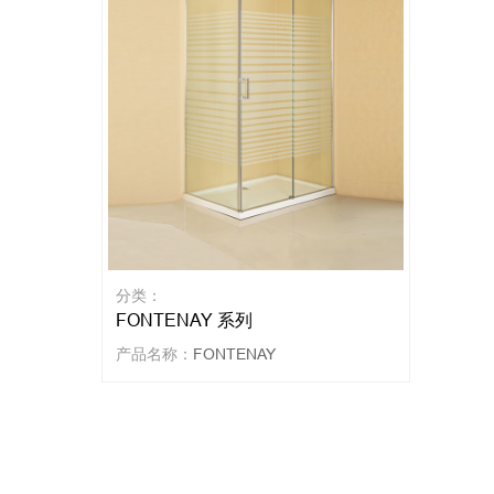
分类：
FONTENAY 系列
产品名称：
FONTENAY