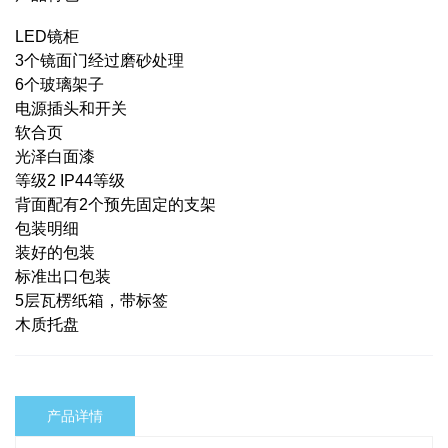
LED镜柜
3个镜面门经过磨砂处理
6个玻璃架子
电源插头和开关
软合页
光泽白面漆
等级2 IP44等级
背面配有2个预先固定的支架
包装明细
装好的包装
标准出口包装
5层瓦楞纸箱，带标签
木质托盘
产品详情