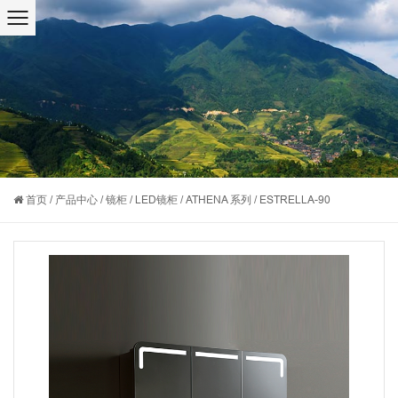
首页
/
产品中心
/
镜柜
/
LED镜柜
/
ATHENA 系列
/
ESTRELLA-90