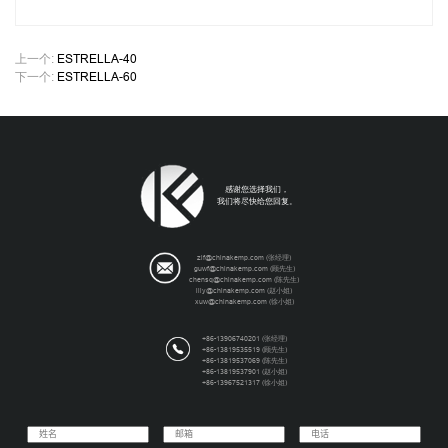
上一个:
ESTRELLA-40
下一个:
ESTRELLA-60
感谢您选择我们，
我们将尽快给您回复。
zlf@chinakemp.com (张经理)
guwf@chinakemp.com (顾先生)
chensq@chinakemp.com (陈先生)
lily@chinakemp.com (赵小姐)
xuw@chinakemp.com (徐小姐)
+86-13906740201 (张经理)
+86-13819535519 (顾先生)
+86-13819537069 (陈先生)
+86-13819537901 (赵小姐)
+86-13967521317 (徐小姐)